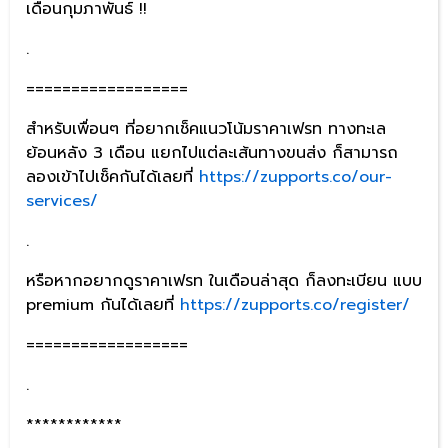
เดือนกุมภาพันธ์ !!
.
==================
สำหรับเพื่อนๆ ที่อยากเช็คแนวโน้มราคาเฟรท ทางทะเล
ย้อนหลัง 3 เดือน แยกไปแต่ละเส้นทางขนส่ง ก็สามารถ
ลองเข้าไปเช็คกันได้เลยที่
https://zupports.co/our-
services/
.
หรือหากอยากดูราคาเฟรท ในเดือนล่าสุด ก็ลงทะเบียน แบบ
premium กันได้เลยที่
https://zupports.co/register/
==================
.
************