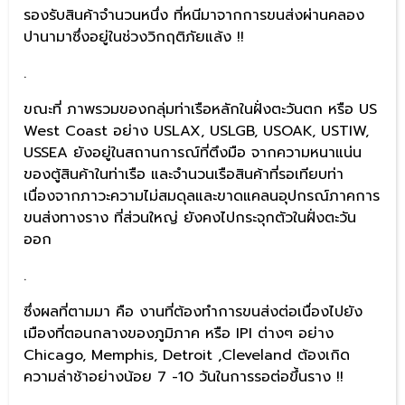
รองรับสินค้าจำนวนหนึ่ง ที่หนีมาจากการขนส่งผ่านคลอง
ปานามาซึ่งอยู่ในช่วงวิกฤติภัยแล้ง !!
.
ขณะที่ ภาพรวมของกลุ่มท่าเรือหลักในฝั่งตะวันตก หรือ US
West Coast อย่าง USLAX, USLGB, USOAK, USTIW,
USSEA ยังอยู่ในสถานการณ์ที่ตึงมือ จากความหนาแน่น
ของตู้สินค้าในท่าเรือ และจำนวนเรือสินค้าที่รอเทียบท่า
เนื่องจากภาวะความไม่สมดุลและขาดแคลนอุปกรณ์ภาคการ
ขนส่งทางราง ที่ส่วนใหญ่ ยังคงไปกระจุกตัวในฝั่งตะวัน
ออก
.
ซึ่งผลที่ตามมา คือ งานที่ต้องทำการขนส่งต่อเนื่องไปยัง
เมืองที่ตอนกลางของภูมิภาค หรือ IPI ต่างๆ อย่าง
Chicago, Memphis, Detroit ,Cleveland ต้องเกิด
ความล่าช้าอย่างน้อย 7 -10 วันในการรอต่อขึ้นราง !!