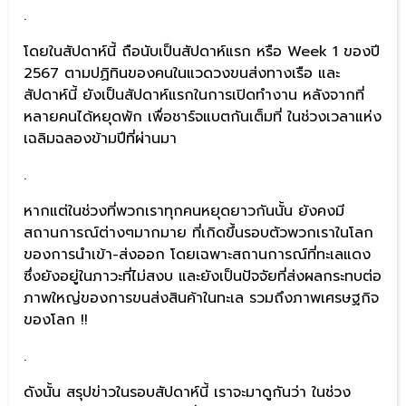
.
โดยในสัปดาห์นี้ ถือนับเป็นสัปดาห์แรก หรือ Week 1 ของปี
2567 ตามปฏิทินของคนในแวดวงขนส่งทางเรือ และ
สัปดาห์นี้ ยังเป็นสัปดาห์แรกในการเปิดทำงาน หลังจากที่
หลายคนได้หยุดพัก เพื่อชาร์จแบตกันเต็มที่ ในช่วงเวลาแห่ง
เฉลิมฉลองข้ามปีที่ผ่านมา
.
หากแต่ในช่วงที่พวกเราทุกคนหยุดยาวกันนั้น ยังคงมี
สถานการณ์ต่างๆมากมาย ที่เกิดขึ้นรอบตัวพวกเราในโลก
ของการนำเข้า-ส่งออก โดยเฉพาะสถานการณ์ที่ทะเลแดง
ซึ่งยังอยู่ในภาวะที่ไม่สงบ และยังเป็นปัจจัยที่ส่งผลกระทบต่อ
ภาพใหญ่ของการขนส่งสินค้าในทะเล รวมถึงภาพเศรษฐกิจ
ของโลก !!
.
ดังนั้น สรุปข่าวในรอบสัปดาห์นี้ เราจะมาดูกันว่า ในช่วง