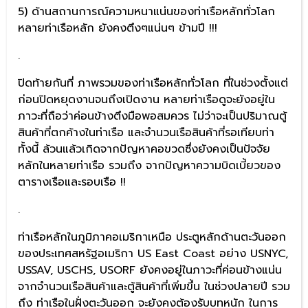
5) ด้านสถานการณ์ความหนาแน่นของท่าเรือหลักทั่วโลก
หลายท่าเรือหลัก ยังคงตึงๆแน่นๆ ข้ามปี !!!
.
ปิดท้ายกันที่ ภาพรวมของท่าเรือหลักทั่วโลก ที่ในช่วงตั้งแต่
ก่อนปิดหยุดงานจนถึงเปิดงาน หลายท่าเรือดูจะยังอยู่ใน
ภาวะที่ถือว่าค่อนข้างตึงมือพอสมควร ไม่ว่าจะเป็นปริมาณตู้
สินค้าที่ตกค้างในท่าเรือ และจำนวนเรือสินค้าที่รอเทียบท่า
ทั้งนี้ ล้วนแล้วเกิดจากปัญหาคอขวดซึ่งยังคงเป็นปัจจัย
หลักในหลายท่าเรือ รวมถึง จากปัญหาความบิดเบี้ยวของ
ตารางเรือและรอบเรือ !!
.
ท่าเรือหลักในภูมิภาคอเมริกาเหนือ ประตูหลักด้านตะวันออก
ของประเทศสหรัฐอเมริกา US East Coast อย่าง USNYC,
USSAV, USCHS, USORF ยังคงอยู่ในภาวะที่ค่อนข้างแน่น
จากจำนวนเรือสินค้าและตู้สินค้าที่เพิ่มขึ้น ในช่วงปลายปี รวม
ถึง ท่าเรือในฝั่งตะวันออก จะยังคงต้องรับบทหนัก ในการ