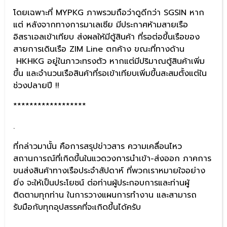
โดยเฉพาะที่ MYPKG ภาพรวมถือว่าดูดีกว่า SGSIN หาก
แต่ หลังจากทางการมาเลเซีย มีประกาศห้ามสายเรือ
อิสราเอลเข้าเทียบ ส่งผลให้มีตู้สินค้า ที่รอต่อขึ้นเรือของ
สายการเดินเรือ ZIM Line ตกค้าง ขณะที่ทางด้าน
HKHKG อยู่ในภาวะทรงตัว หากแต่มีปริมาณตู้สินค้าเพิ่ม
ขึ้น และจำนวนเรือสินค้าที่รอเข้าเทียบเพิ่มขึ้นสะสมตั้งแต่ใน
ช่วงปลายปี !!
******************
.
ที่กล่าวมานั้น คือการสรุปข่าวสาร ความเคลื่อนไหว
สถานการณ์ที่เกิดขึ้นในแวดวงการนำเข้า-ส่งออก ภาคการ
ขนส่งสินค้าทางเรือประจำสัปดาห์ ที่พวกเราหมายใจอย่าง
ยิ่ง จะให้เป็นประโยชน์ ต่อท่านผู้ประกอบการและท่านผู้
ติดตามทุกท่าน ในการวางแผนการทำงาน และสามารถ
รับมือกับทุกอุปสรรคที่จะเกิดขึ้นได้ครับ