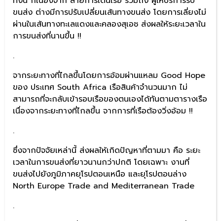
ทั้งนี้ ก็เนื่องจาก สายการเดินเรือ รวมถึง ผู้ให้บริการรับ
ขนส่ง ต่างมีการปรับเปลี่ยนเส้นทางขนส่ง โดยการเลี่ยงไม่
ผ่านในเส้นทางทะเลแดงและคลองสุเอช ส่งผลให้ระยะเวลาใน
การขนส่งที่นานขึ้น !!
.
จากระยะทางที่ไกลขึ้นโดยการอ้อมผ่านแหลม Good Hope
ของ ประเทศ South Africa เรือสินค้าจำนวนมาก ไม่
สามารถที่จะกลับเข้ารอบเรือของตนเองได้ทันตามตารางเรือ
เนื่องจากระยะทางที่ไกลขึ้น จากการที่เรือต้องวิ่งอ้อม !!
.
ซึ่งจากปัจจัยเหล่านี้ ส่งผลให้เกิดปัญหาที่ตามมา คือ ระยะ
เวลาในการขนส่งที่ยาวนานกว่าปกติ โดยเฉพาะ งานที่
ขนส่งไปยังภูมิภาคยุโรปตอนเหนือ และยุโรปตอนล่าง
North Europe Trade and Mediterranean Trade
.