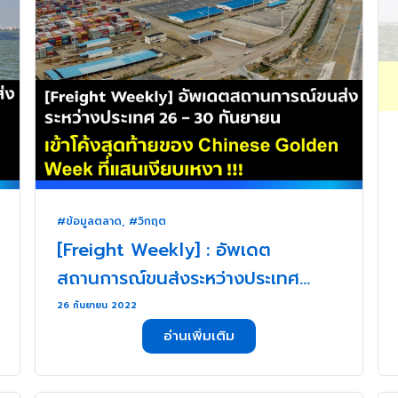
#ข้อมูลตลาด
,
#วิกฤต
[Freight Weekly] : อัพเดต
สถานการณ์ขนส่งระหว่างประเทศ
ประจำวันที่ 26 – 30 กันยายน 2565
26 กันยายน 2022
กับ ZUPPORTS สัปดาห์สุดท้ายในการ
อ่านเพิ่มเติม
ปิดไตรมาสสามของปี 2022 แบบเห
งาๆ !!! . . .