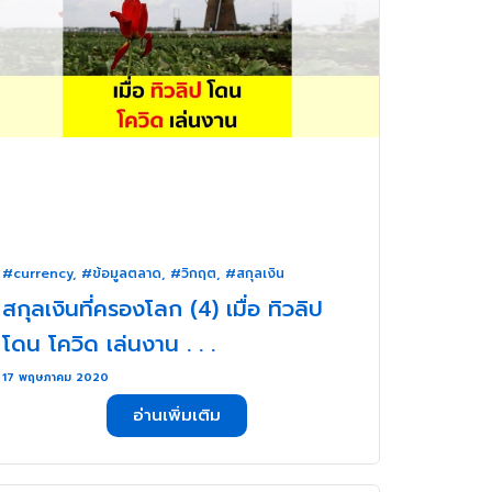
#currency
,
#ข้อมูลตลาด
,
#วิกฤต
,
#สกุลเงิน
สกุลเงินที่ครองโลก (4) เมื่อ ทิวลิป
โดน โควิด เล่นงาน . . .
17 พฤษภาคม 2020
อ่านเพิ่มเติม