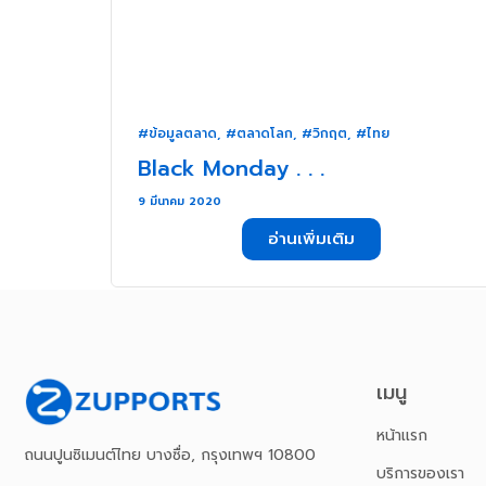
#ข้อมูลตลาด
,
#ตลาดโลก
,
#วิกฤต
,
#ไทย
Black Monday . . .
9 มีนาคม 2020
อ่านเพิ่มเติม
เมนู
หน้าเเรก
ถนนปูนซิเมนต์ไทย บางซื่อ, กรุงเทพฯ 10800
บริการของเรา