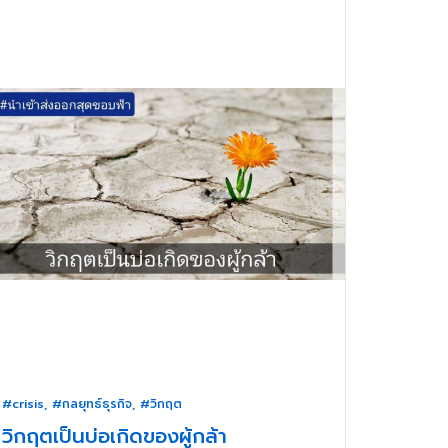
#crisis
,
#กลยุทธ์ธุรกิจ
,
#วิกฤต
วิกฤตเป็นบ่อเกิดของผู้กล้า