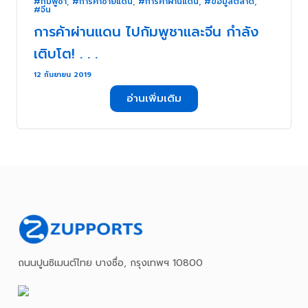
#กัมพูชา
,
#การค้าชายแดน
,
#การค้าผ่านแดน
,
#ข้อมูลตลาด
,
#จีน
การค้าผ่านแดน ไปกัมพูชาและจีน กำลัง
เติบโต! . . .
12 กันยายน 2019
อ่านเพิ่มเติม
ถนนปูนซิเมนต์ไทย บางซื่อ, กรุงเทพฯ 10800