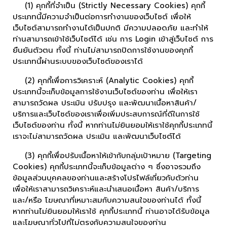
(1) คุกกี้ที่จำเป็น (Strictly Necessary Cookies) คุกกี้
ประเภทนี้มีความจำเป็นต่อการทำงานของเว็บไซต์ เพื่อให้
เว็บไซต์สามารถทำงานได้เป็นปกติ มีความปลอดภัย และทำให้
ท่านสามารถเข้าใช้เว็บไซต์ได้ เช่น การ Login เข้าสู่เว็บไซต์ การ
ยืนยันตัวตน ทั้งนี้ ท่านไม่สามารถปิดการใช้งานของคุกกี้
ประเภทนี้ผ่านระบบของเว็บไซต์ของเราได้
(2) คุกกี้เพื่อการวิเคราะห์ (Analytic Cookies) คุกกี้
ประเภทนี้จะเก็บข้อมูลการใช้งานเว็บไซต์ของท่าน เพื่อให้เรา
สามารถวัดผล ประเมิน ปรับปรุง และพัฒนาเนื้อหาสินค้า/
บริการและเว็บไซต์ของเราเพื่อเพิ่มประสบการณ์ที่ดีในการใช้
เว็บไซต์ของท่าน ทั้งนี้ หากท่านไม่ยินยอมให้เราใช้คุกกี้ประเภทนี้
เราจะไม่สามารถวัดผล ประเมิน และพัฒนาเว็บไซต์ได้
(3) คุกกี้เพื่อปรับเนื้อหาให้เข้ากับกลุ่มเป้าหมาย (Targeting
Cookies) คุกกี้ประเภทนี้จะเก็บข้อมูลต่าง ๆ ซึ่งอาจรวมถึง
ข้อมูลส่วนบุคคลของท่านและสร้างโปรไฟล์เกี่ยวกับตัวท่าน
เพื่อให้เราสามารถวิเคราะห์และนำเสนอเนื้อหา สินค้า/บริการ
และ/หรือ โฆษณาที่เหมาะสมกับความสนใจของท่านได้ ทั้งนี้
หากท่านไม่ยินยอมให้เราใช้ คุกกี้ประเภทนี้ ท่านอาจได้รับข้อมูล
และโฆษณาทั่วไปที่ไม่ตรงกับความสนใจของท่าน