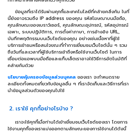
ข้อมูลที่เราได้รับผ่านคุกกี้และเทคโนโลยีที่คล้ายคลึงกัน ในที่
นี้ยังอาจรวมถึง IP address ของคุณ รหัสโฆษณาบนมือถือ,
คุณลักษณะของเบราว์เซอร์, คุณลักษณะอุปกรณ์, รหัสอุปกรณ์
เฉพาะ, ระบบปฏิบัติการ, การตั้งค่าภาษา, การอ้างอิง URL,
บันทึกพฤติกรรมบนเว็บไซต์ของคุณ อย่างเช่นเนื้อหาที่ผู้ใช้
บริการเข้าชมหรือสนใจขณะที่ทำการเยี่ยมชมเว็บไซต์นั้น ๆ รวม
ถึงวันที่และเวลาที่ผู้ใช้บริการเข้าถึงหรือใช้งานเว็บไซต์ ในการ
เชื่อมต่อแอพบนมือถือและแท็บเล็ตเราอาจใช้วิธีการอัตโนมัติที่
คล้ายกันด้วย
นโยบายคุ้มครองข้อมูลส่วนบุคคล
ของเรา จะกำหนดราย
ละเอียดทั้งหมดเกี่ยวกับข้อมูลอื่น ๆ ที่เราจัดเก็บและวิธีการที่เรา
นำข้อมูลส่วนตัวของคุณไปใช้
2. เราใช้ คุกกี้อย่างไรบ้าง ?
เราจะใช้คุกกี้เมื่อท่านได้เข้าเยี่ยมชมเว็บไซต์ของเรา โดยการ
ใช้งานคุกกี้ของเราแบ่งออกตามลักษณะของการใช้งานได้ดังนี้