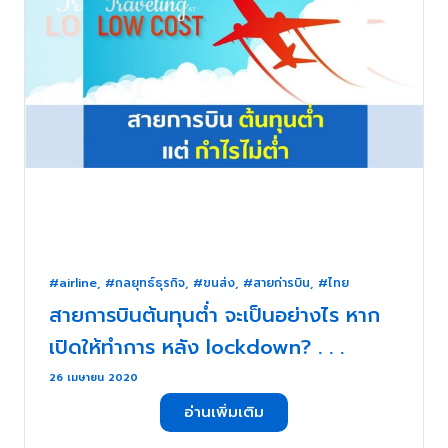
#airline
,
#กลยุทธ์ธุรกิจ
,
#ขนส่ง
,
#สายก่ารบิน
,
#ไทย
สายการบินต้นทุนต่ำ จะเป็นอย่างไร หาก
เปิดให้ทำการ หลัง lockdown? . . .
26 เมษายน 2020
อ่านเพิ่มเติม