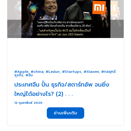
#Apple
,
#china
,
#LeiJun
,
#Startups
,
#Xiaomi
,
#กลยุทธ์
ธุรกิจ
,
#จีน
ประเทศจีน ปั้น ธุรกิจ/สตาร์ทอัพ จนยิ่ง
ใหญ่ได้อย่างไร? (2) . . .
12 กุมภาพันธ์ 2020
อ่านเพิ่มเติม