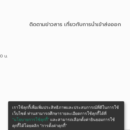
ติดตามข่าวสาร เกี่ยวกับการนําเข้าส่งออก
00 น.
เราใช้คุกกี้เพื่อเพิ่มประสิทธิภาพและประสบการณ์ที่ดีในการใช้
เว็บไซต์ ท่านสามารถศึกษารายละเอียดการใช้คุกกี้ได้ที่
“นโยบายการใช้คุกกี้”
และสามารถเลือกตั้งค่ายินยอมการใช้
คุกกี้ได้โดยคลิก “การตั้งค่าคุกกี้”