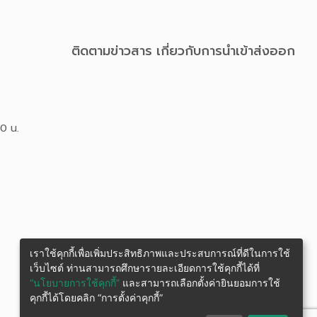
ติดตามข่าวสาร เกี่ยวกับการนําเข้าส่งออก
00 น.
เราใช้คุกกี้เพื่อเพิ่มประสิทธิภาพและประสบการณ์ที่ดีในการใช้
เว็บไซต์ ท่านสามารถศึกษารายละเอียดการใช้คุกกี้ได้ที่
“นโยบายการใช้คุกกี้”
และสามารถเลือกตั้งค่ายินยอมการใช้
คุกกี้ได้โดยคลิก “การตั้งค่าคุกกี้”