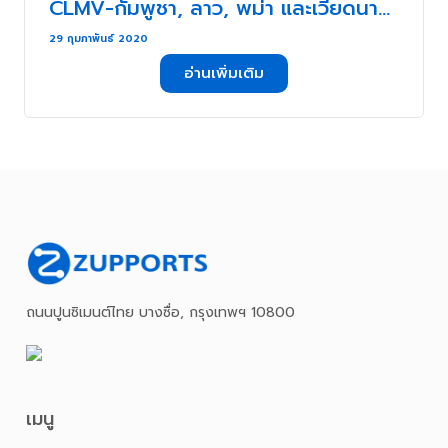
CLMV-กัมพูชา, ลาว, พม่า และเวียดนาม
. . .
29 กุมภาพันธ์ 2020
อ่านเพิ่มเติม
ถนนปูนซิเมนต์ไทย บางซื่อ, กรุงเทพฯ 10800
เมนู