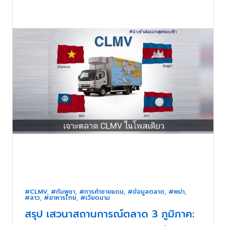
#CLMV
,
#กัมพูชา
,
#การค้าชายแดน
,
#ข้อมูลตลาด
,
#พม่า
,
#ลาว
,
#อาหารไทย
,
#เวียดนาม
สรุป เสวนาสถานการณ์ตลาด 3 ภูมิภาค: