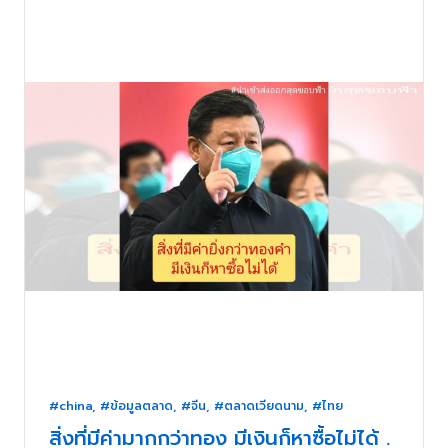
#china
,
#ข้อมูลตลาด
,
#จีน
,
#ตลาดเวียดนาม
,
#ไทย
สิ่งที่มีค่ามากกว่าทอง มีเงินก็หาซื้อไม่ได้ .