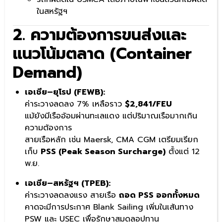
ในสหรัฐฯ
2. ความต้องการขนส่งและ
แนวโน้มตลาด (Container
Demand)
เอเชีย–ยุโรป (FEWB):
ค่าระวางลดลง 7% เหลือราว
$2,841/FEU
แม้ยังมีเรืออ้อมผ่านทะเลแดง แต่ปริมาณเรือมากเกิน
ความต้องการ
สายเรือหลัก เช่น Maersk, CMA CGM เตรียมเรียก
เก็บ
PSS (Peak Season Surcharge)
ตั้งแต่ 12
พ.ย.
เอเชีย–สหรัฐฯ (TPEB):
ค่าระวางลดลงแรง สายเรือ
ถอด PSS ออกทั้งหมด
คาดจะมีการประกาศ Blank Sailing เพิ่มในเส้นทาง
PSW และ USEC เพื่อรักษาสมดุลอุปทาน