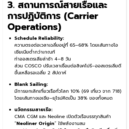
3. สถานการณ์สายเรือและ
การปฏิบัติการ (Carrier
Operations)
Schedule Reliability:
ความตรงต่อเวลาเฉลี่ยอยู่ที่ 65–68% โดยเส้นทางโอ
เชียเนียต่ำกว่าเกณฑ์
ท่าออสเตรเลียล่าช้า 4–8 วัน
ส่วน COSCO ปรับเวลาเชื่อมต่อสิงคโปร์–ออสเตรเลียดี
ขึ้นเหลือรอเฉลี่ย 2 สัปดาห์
Blank Sailing:
มีการยกเลิกเที่ยวเรือทั่วโลก 10% (69 เที่ยว จาก 718)
โดยเส้นทางเอเชีย–ยุโรปคิดเป็น 38% ของทั้งหมด
นวัตกรรมสายเรือ:
CMA CGM และ Neoline เปิดตัวเรือบรรทุกสินค้า
“
Neoliner Origin
” ใช้พลังงานลม