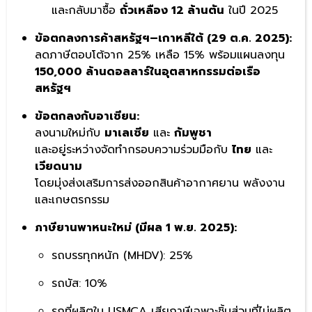
และกลับมาซื้อ
ถั่วเหลือง 12 ล้านตัน
ในปี 2025
ข้อตกลงการค้าสหรัฐฯ–เกาหลีใต้ (29 ต.ค. 2025):
ลดภาษีตอบโต้จาก 25% เหลือ 15% พร้อมแผนลงทุน
150,000 ล้านดอลลาร์ในอุตสาหกรรมต่อเรือ
สหรัฐฯ
ข้อตกลงกับอาเซียน:
ลงนามใหม่กับ
มาเลเซีย
และ
กัมพูชา
และอยู่ระหว่างจัดทำกรอบความร่วมมือกับ
ไทย
และ
เวียดนาม
โดยมุ่งส่งเสริมการส่งออกสินค้าอากาศยาน พลังงาน
และเกษตรกรรม
ภาษียานพาหนะใหม่ (มีผล 1 พ.ย. 2025):
รถบรรทุกหนัก (MHDV): 25%
รถบัส: 10%
รถที่ผลิตใน USMCA เสียภาษีเฉพาะชิ้นส่วนที่ไม่ผลิต