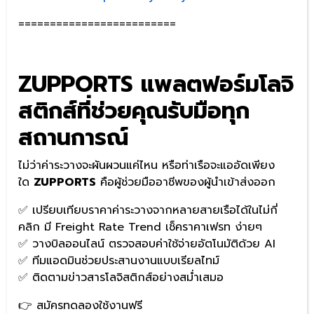
=========================
ZUPPORTS แพลตฟอร์มโลจิ
สติกส์ที่ช่วยคุณรับมือทุก
สถานการณ์
ไม่ว่าค่าระวางจะผันผวนแค่ไหน หรือท่าเรือจะแออัดเพียง
ใด
ZUPPORTS
คือผู้ช่วยมืออาชีพของผู้นำเข้าส่งออก
✅ เปรียบเทียบราคาค่าระวางจากหลายสายเรือได้ในไม่กี่
คลิก มี Freight Rate Trend เช็คราคาเฟรท ง่ายๆ
✅ วางบิลออนไลน์ ตรวจสอบค่าใช้จ่ายอัตโนมัติด้วย AI
✅ ทีมแอดมินช่วยประสานงานแบบเรียลไทม์
✅ ติดตามข่าวสารโลจิสติกส์อย่างสม่ำเสมอ
👉 สมัครทดลองใช้งานฟรี