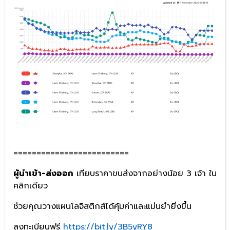
=========================
ผู้นำเข้า-ส่งออก
เทียบราคาขนส่งจากอย่างน้อย 3 เจ้า ใน
คลิกเดียว
ช่วยคุณวางแผนโลจิสติกส์ได้คุ้มค่าและแม่นยำยิ่งขึ้น
ลงทะเบียนฟรี
https://bit.ly/3B5yRY8