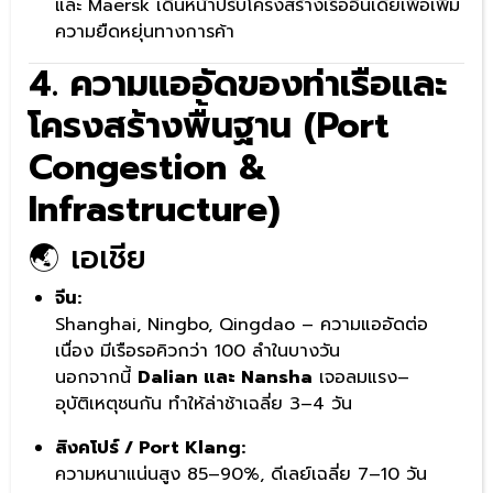
และ Maersk เดินหน้าปรับโครงสร้างเรืออินเดียเพื่อเพิ่ม
ความยืดหยุ่นทางการค้า
4. ความแออัดของท่าเรือและ
โครงสร้างพื้นฐาน (Port
Congestion &
Infrastructure)
🌏 เอเชีย
จีน:
Shanghai, Ningbo, Qingdao – ความแออัดต่อ
เนื่อง มีเรือรอคิวกว่า 100 ลำในบางวัน
นอกจากนี้
Dalian และ Nansha
เจอลมแรง–
อุบัติเหตุชนกัน ทำให้ล่าช้าเฉลี่ย 3–4 วัน
สิงคโปร์ / Port Klang:
ความหนาแน่นสูง 85–90%, ดีเลย์เฉลี่ย 7–10 วัน