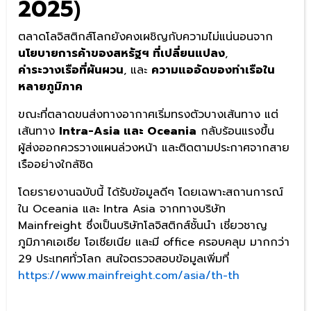
2025
)
ตลาดโลจิสติกส์โลกยังคงเผชิญกับความไม่แน่นอนจาก
นโยบายการค้าของสหรัฐฯ ที่เปลี่ยนแปลง
,
ค่าระวางเรือที่ผันผวน
, และ
ความแออัดของท่าเรือใน
หลายภูมิภาค
ขณะที่ตลาดขนส่งทางอากาศเริ่มทรงตัวบางเส้นทาง แต่
เส้นทาง
Intra-Asia และ Oceania
กลับร้อนแรงขึ้น
ผู้ส่งออกควรวางแผนล่วงหน้า และติดตามประกาศจากสาย
เรืออย่างใกล้ชิด
โดยรายงานฉบับนี้ ได้รับข้อมูลดีๆ โดยเฉพาะสถานการณ์
ใน Oceania และ Intra Asia จากทางบริษัท
Mainfreight ซึ่งเป็นบริษัทโลจิสติกส์ชั้นนำ เชี่ยวชาญ
ภูมิภาคเอเชีย โอเชียเนีย และมี office ครอบคลุม มากกว่า
29 ประเทศทั่วโลก สนใจตรวจสอบข้อมูลเพิ่มที่
https://www.mainfreight.com/asia/th-th