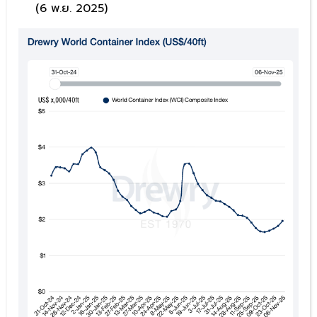
(6 พ.ย. 2025)