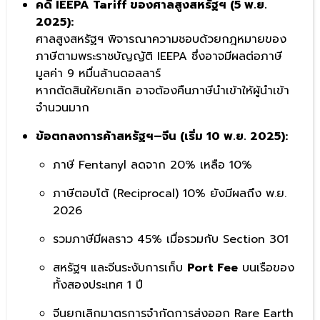
คดี IEEPA Tariff ของศาลสูงสหรัฐฯ (5 พ.ย.
2025):
ศาลสูงสหรัฐฯ พิจารณาความชอบด้วยกฎหมายของ
ภาษีตามพระราชบัญญัติ IEEPA ซึ่งอาจมีผลต่อภาษี
มูลค่า 9 หมื่นล้านดอลลาร์
หากตัดสินให้ยกเลิก อาจต้องคืนภาษีนำเข้าให้ผู้นำเข้า
จำนวนมาก
ข้อตกลงการค้าสหรัฐฯ–จีน (เริ่ม 10 พ.ย. 2025):
ภาษี Fentanyl ลดจาก 20% เหลือ 10%
ภาษีตอบโต้ (Reciprocal) 10% ยังมีผลถึง พ.ย.
2026
รวมภาษีมีผลราว 45% เมื่อรวมกับ Section 301
สหรัฐฯ และจีนระงับการเก็บ
Port Fee
บนเรือของ
ทั้งสองประเทศ 1 ปี
จีนยกเลิกมาตรการจำกัดการส่งออก Rare Earth