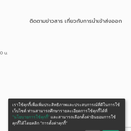
ติดตามข่าวสาร เกี่ยวกับการนําเข้าส่งออก
00 น.
เราใช้คุกกี้เพื่อเพิ่มประสิทธิภาพและประสบการณ์ที่ดีในการใช้
เว็บไซต์ ท่านสามารถศึกษารายละเอียดการใช้คุกกี้ได้ที่
“นโยบายการใช้คุกกี้”
และสามารถเลือกตั้งค่ายินยอมการใช้
คุกกี้ได้โดยคลิก “การตั้งค่าคุกกี้”