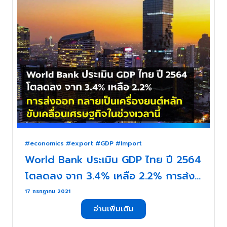
#economics #export #GDP #Import
World Bank ประเมิน GDP ไทย ปี 2564
โตลดลง จาก 3.4% เหลือ 2.2% การส่ง
ออก กลายเป็นเครื่องยนต์หลักขับเคลื่อน
17 กรกฎาคม 2021
เศรษฐกิจในช่วงเวลานี้ . . .
อ่านเพิ่มเติม