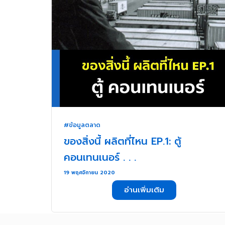
#ข้อมูลตลาด
ของสิ่งนี้ ผลิตที่ไหน EP.1: ตู้
คอนเทนเนอร์ . . .
19 พฤศจิกายน 2020
อ่านเพิ่มเติม