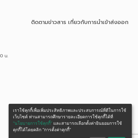
ติดตามข่าวสาร เกี่ยวกับการนําเข้าส่งออก
00 น.
เราใช้คุกกี้เพื่อเพิ่มประสิทธิภาพและประสบการณ์ที่ดีในการใช้
เว็บไซต์ ท่านสามารถศึกษารายละเอียดการใช้คุกกี้ได้ที่
“นโยบายการใช้คุกกี้”
และสามารถเลือกตั้งค่ายินยอมการใช้
คุกกี้ได้โดยคลิก “การตั้งค่าคุกกี้”