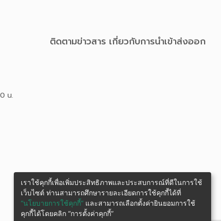
ติดตามข่าวสาร เกี่ยวกับการนําเข้าส่งออก
00 น.
เราใช้คุกกี้เพื่อเพิ่มประสิทธิภาพและประสบการณ์ที่ดีในการใช้
เว็บไซต์ ท่านสามารถศึกษารายละเอียดการใช้คุกกี้ได้ที่
“นโยบายการใช้คุกกี้”
และสามารถเลือกตั้งค่ายินยอมการใช้
คุกกี้ได้โดยคลิก “การตั้งค่าคุกกี้”