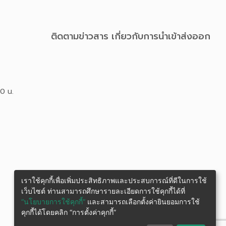
ติดตามข่าวสาร เกี่ยวกับการนําเข้าส่งออก
00 น.
เราใช้คุกกี้เพื่อเพิ่มประสิทธิภาพและประสบการณ์ที่ดีในการใช้
เว็บไซต์ ท่านสามารถศึกษารายละเอียดการใช้คุกกี้ได้ที่
“นโยบายการใช้คุกกี้”
และสามารถเลือกตั้งค่ายินยอมการใช้
คุกกี้ได้โดยคลิก “การตั้งค่าคุกกี้”