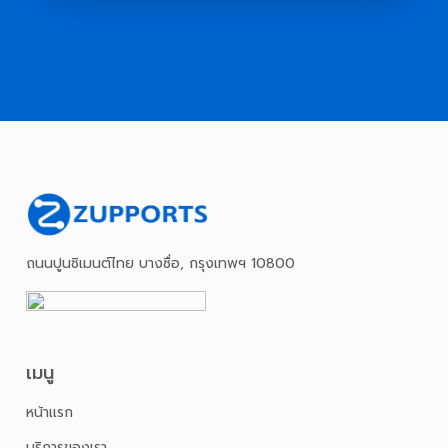
ถนนปูนซิเมนต์ไทย บางซื่อ, กรุงเทพฯ 10800
เมนู
หน้าเเรก
บริการของเรา